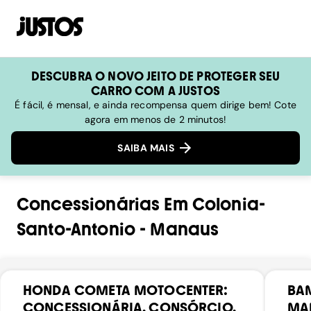
DESCUBRA O NOVO JEITO DE PROTEGER SEU
CARRO COM A JUSTOS
É fácil, é mensal, e ainda recompensa quem dirige bem! Cote
agora em menos de 2 minutos!
SAIBA MAIS
Concessionárias
Em
Colonia-
Santo-Antonio
-
Manaus
HONDA COMETA MOTOCENTER:
BAM
CONCESSIONÁRIA, CONSÓRCIO,
MA