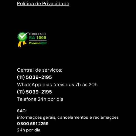
Política de Privacidade
Central de serviços:
(11) 5039-2195
WhatsApp dias úteis das 7h às 20h
(11) 5039-2195
‍Telefone 24h por dia
SAC:
informações gerais, cancelamentos e reclamações
‍0800 591 2259
24h por dia