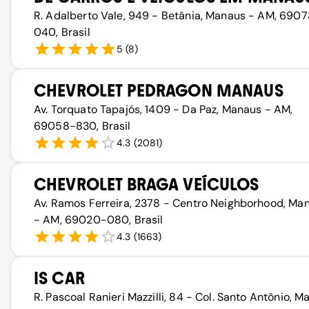
R. Adalberto Vale, 949 - Betânia, Manaus - AM, 690
040, Brasil
5
(
8
)
CHEVROLET PEDRAGON MANAUS
Av. Torquato Tapajós, 1409 - Da Paz, Manaus - AM,
69058-830, Brasil
4.3
(
2081
)
CHEVROLET BRAGA VEÍCULOS
Av. Ramos Ferreira, 2378 - Centro Neighborhood, Ma
- AM, 69020-080, Brasil
4.3
(
1663
)
IS CAR
R. Pascoal Ranieri Mazzilli, 84 - Col. Santo Antônio, 