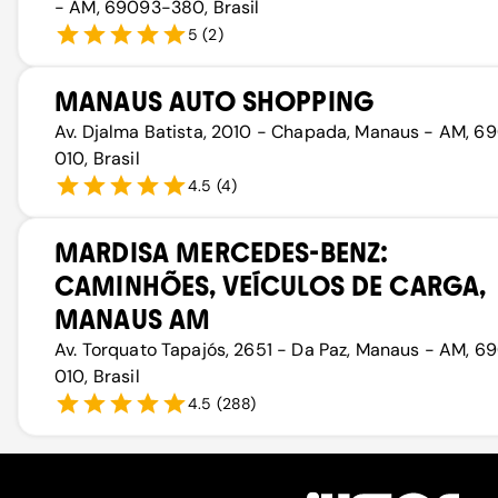
- AM, 69093-380, Brasil
5
(
2
)
MANAUS AUTO SHOPPING
Av. Djalma Batista, 2010 - Chapada, Manaus - AM, 
010, Brasil
4.5
(
4
)
MARDISA MERCEDES-BENZ:
CAMINHÕES, VEÍCULOS DE CARGA,
MANAUS AM
Av. Torquato Tapajós, 2651 - Da Paz, Manaus - AM, 
010, Brasil
4.5
(
288
)