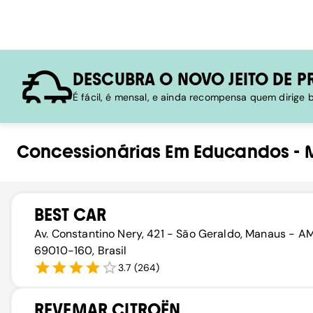
DESCUBRA O NOVO JEITO DE P
É fácil, é mensal, e ainda recompensa quem dirige
Concessionárias
Em
Educandos
-
BEST CAR
Av. Constantino Nery, 421 - São Geraldo, Manaus - AM
69010-160, Brasil
3.7
(
264
)
REVEMAR CITROËN