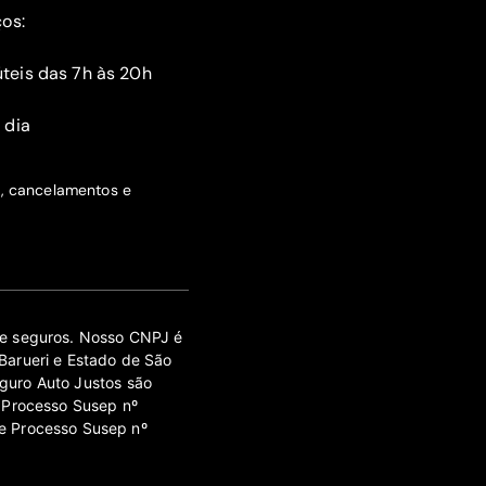
ços:
teis das 7h às 20h
 dia
s, cancelamentos e
 de seguros. Nosso CNPJ é
Barueri e Estado de São
guro Auto Justos são
 Processo Susep nº
e Processo Susep nº