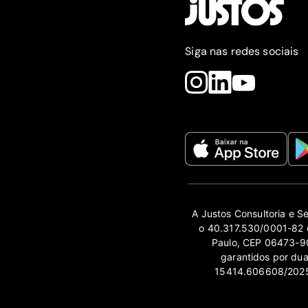
Siga nas redes sociais
A Justos Consultoria e S
o 40.317.530/0001-82 e
Paulo, CEP 06473-90
garantidos por du
15414.606608/2025-