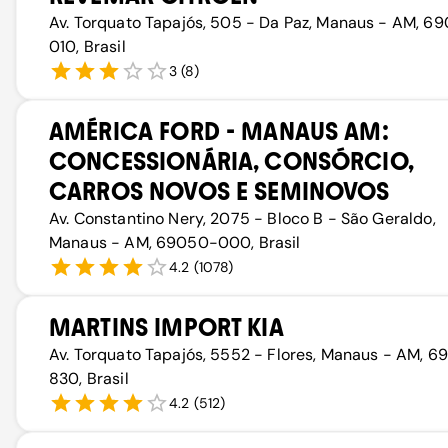
Av. Torquato Tapajós, 505 - Da Paz, Manaus - AM, 6
010, Brasil
3
(
8
)
AMÉRICA FORD - MANAUS AM:
CONCESSIONÁRIA, CONSÓRCIO,
CARROS NOVOS E SEMINOVOS
Av. Constantino Nery, 2075 - Bloco B - São Geraldo,
Manaus - AM, 69050-000, Brasil
4.2
(
1078
)
MARTINS IMPORT KIA
Av. Torquato Tapajós, 5552 - Flores, Manaus - AM, 
830, Brasil
4.2
(
512
)