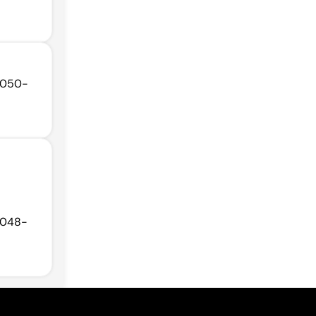
69050-
69048-