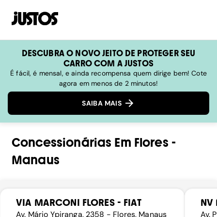
DESCUBRA O NOVO JEITO DE PROTEGER SEU
CARRO COM A JUSTOS
É fácil, é mensal, e ainda recompensa quem dirige bem! Cote
agora em menos de 2 minutos!
SAIBA MAIS
Concessionárias
Em
Flores
-
Manaus
VIA MARCONI FLORES - FIAT
NV
Av. Mário Ypiranga, 2358 - Flores, Manaus
Av. 