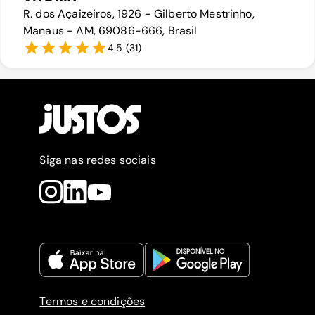
R. dos Açaizeiros, 1926 - Gilberto Mestrinho,
Manaus - AM, 69086-666, Brasil
4.5
(
31
)
Siga nas redes sociais
Termos e condições