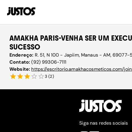
AMAKHA PARIS-VENHA SER UM EXECU
SUCESSO
Endereço:
R. 51, N 100 - Japiim, Manaus - AM, 69077-5
Contato:
(92) 99306-7111
Website:
https://escritorio.amakhacosmeticos.com/joi
3
(
2
)
Siga nas redes sociais