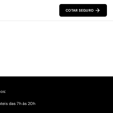
COTAR SEGURO
ços:
teis das 7h às 20h