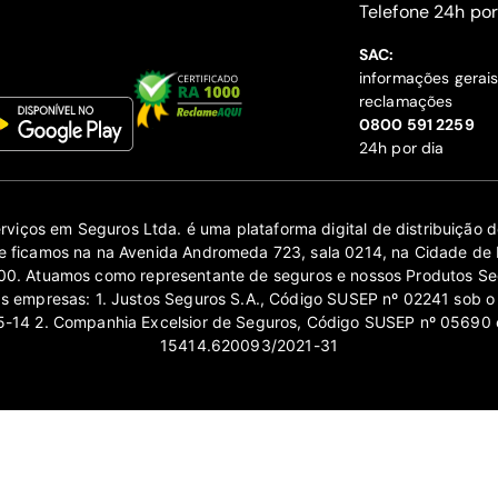
‍Telefone 24h por
SAC:
informações gerai
reclamações
‍0800 591 2259
24h por dia
erviços em Seguros Ltda. é uma plataforma digital de distribuição
 ficamos na na Avenida Andromeda 723, sala 0214, na Cidade de 
0. Atuamos como representante de seguros e nossos Produtos Se
as empresas: 1. Justos Seguros S.A., Código SUSEP nº 02241 sob o
14 2. Companhia Excelsior de Seguros, Código SUSEP nº 05690 
15414.620093/2021-31