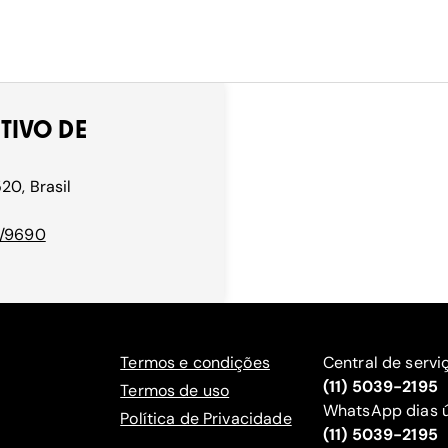
TIVO DE
20, Brasil
n/9690
Termos e condições
Central de servi
(11) 5039-2195
Termos de uso
WhatsApp dias ú
Política de Privacidade
(11) 5039-2195