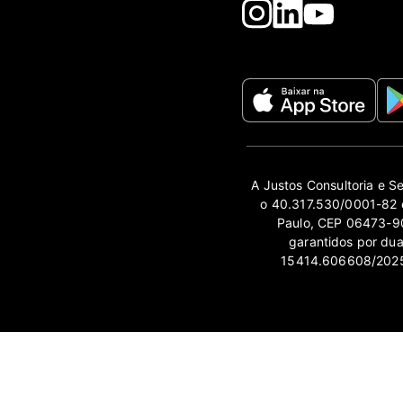
A Justos Consultoria e S
o 40.317.530/0001-82 e
Paulo, CEP 06473-90
garantidos por du
15414.606608/2025-