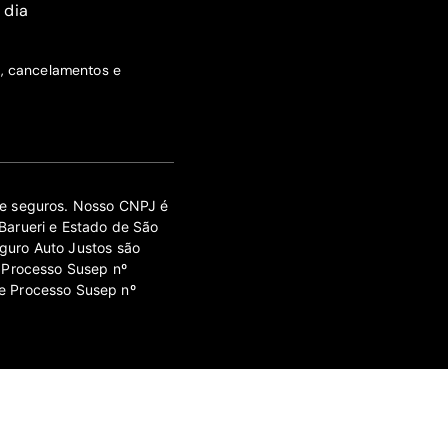
 dia
s, cancelamentos e
 de seguros. Nosso CNPJ é
Barueri e Estado de São
guro Auto Justos são
 Processo Susep nº
e Processo Susep nº