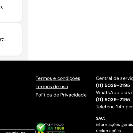
a,
97-
Termos e condições
Central de servi
(11) 5039-2195
Termos de uso
WhatsApp dias ú
Política de Privacidade
(11) 5039-2195
‍Telefone 24h por
SAC:
informações gerai
reclamações