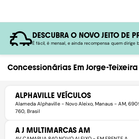
DESCUBRA O NOVO JEITO DE P
É fácil, é mensal, e ainda recompensa quem dirige
Concessionárias
Em
Jorge-Teixeira
ALPHAVILLE VEÍCULOS
Alameda Alphaville - Novo Aleixo, Manaus - AM, 69
760, Brasil
A J MULTIMARCAS AM
AV CAMAPUA,840 NOVO ALEIXO - EM FRENTE A