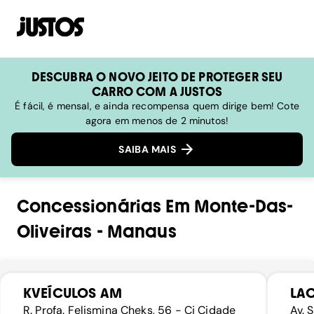
DESCUBRA O NOVO JEITO DE PROTEGER SEU
CARRO COM A JUSTOS
É fácil, é mensal, e ainda recompensa quem dirige bem! Cote
agora em menos de 2 minutos!
SAIBA MAIS
Concessionárias
Em
Monte-Das-
Oliveiras
-
Manaus
KVEÍCULOS AM
LA
R. Profa. Felismina Cheks, 56 - Cj Cidade
Av. 