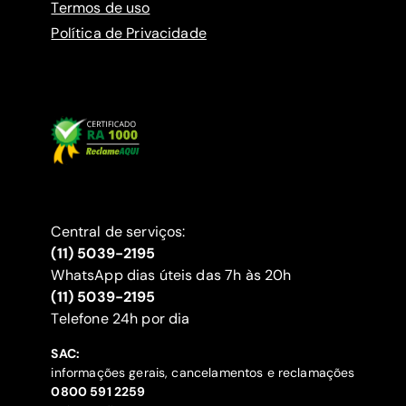
Termos de uso
Política de Privacidade
Central de serviços:
(11) 5039-2195
WhatsApp dias úteis das 7h às 20h
(11) 5039-2195
‍Telefone 24h por dia
SAC:
informações gerais, cancelamentos e reclamações
‍0800 591 2259