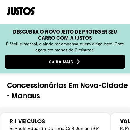
DESCUBRA O NOVO JEITO DE PROTEGER SEU
CARRO COM A JUSTOS
É fácil, é mensal, e ainda recompensa quem dirige bem! Cote
agora em menos de 2 minutos!
SAIBA MAIS
Concessionárias
Em
Nova-Cidade
-
Manaus
R J VEICULOS
VA
R. Paulo Eduardo De Lima Cj R Junior, 564
R. P