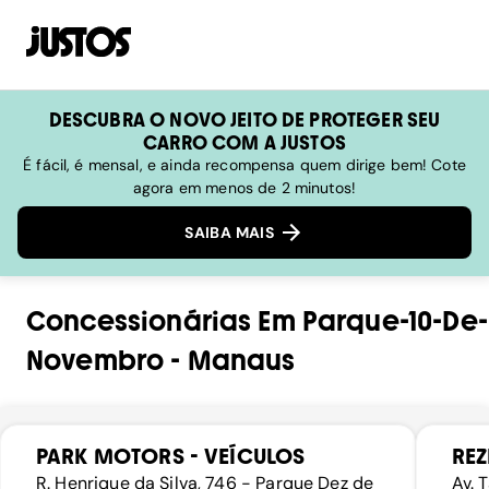
DESCUBRA O NOVO JEITO DE PROTEGER SEU
CARRO COM A JUSTOS
É fácil, é mensal, e ainda recompensa quem dirige bem! Cote
agora em menos de 2 minutos!
SAIBA MAIS
Concessionárias
Em
Parque-10-De-
Novembro
-
Manaus
PARK MOTORS - VEÍCULOS
REZ
R. Henrique da Silva, 746 - Parque Dez de
Av. 