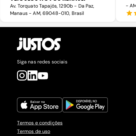
- AM
Av. Torquato Tapajós, 1290b - Da Paz,
Manaus - AM, 69048-010, Brasil
Siga nas redes sociais
Termos e condições
Termos de uso