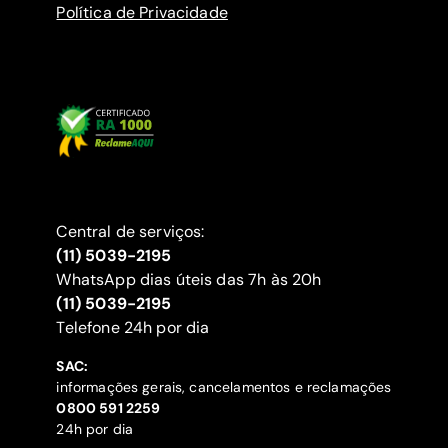
Política de Privacidade
Central de serviços:
(11) 5039-2195
WhatsApp dias úteis das 7h às 20h
(11) 5039-2195
‍Telefone 24h por dia
SAC:
informações gerais, cancelamentos e reclamações
‍0800 591 2259
24h por dia