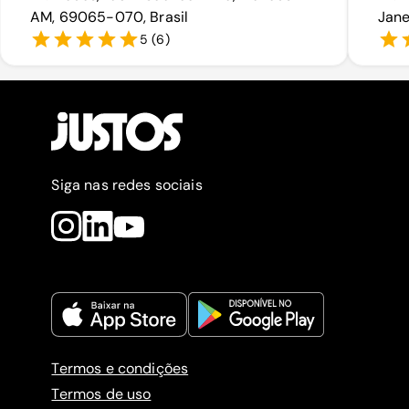
AM, 69065-070, Brasil
Jane
5
(
6
)
Siga nas redes sociais
Termos e condições
Termos de uso