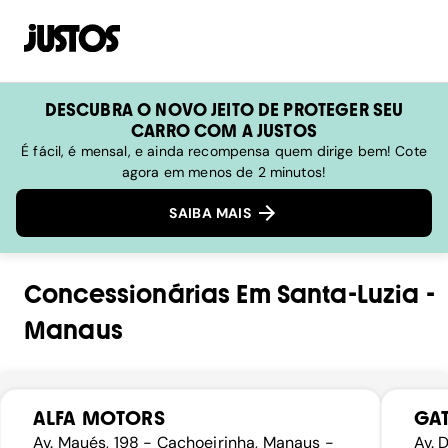
DESCUBRA O NOVO JEITO DE PROTEGER SEU
CARRO COM A JUSTOS
É fácil, é mensal, e ainda recompensa quem dirige bem! Cote
agora em menos de 2 minutos!
SAIBA MAIS
Concessionárias
Em
Santa-Luzia
-
Manaus
ALFA MOTORS
GAT
Av. Maués, 198 - Cachoeirinha, Manaus -
Av. 