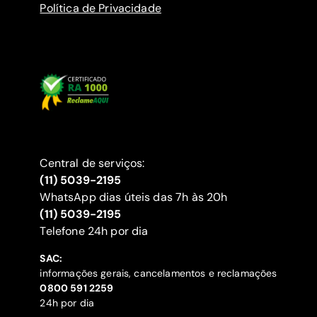
Política de Privacidade
Central de serviços:
(11) 5039-2195
WhatsApp dias úteis das 7h às 20h
(11) 5039-2195
‍Telefone 24h por dia
SAC:
informações gerais, cancelamentos e reclamações
‍0800 591 2259
24h por dia