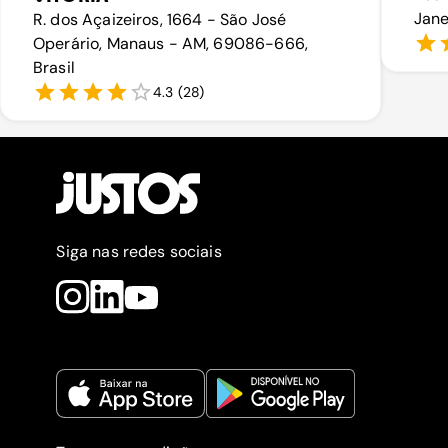
Jane
R. dos Açaizeiros, 1664 - São José
Operário, Manaus - AM, 69086-666,
Brasil
4.3
(
28
)
Siga nas redes sociais