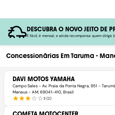
DESCUBRA O NOVO JEITO DE P
É fácil, é mensal, e ainda recompensa quem dirige
Concessionárias
Em
Taruma
-
Man
DAVI MOTOS YAMAHA
Campo Sales - Av. Praia da Ponta Negra, 951 - Tarumã
Manaus - AM, 69041-410, Brasil
3
(
2
)
COMETA MOTOCENTER