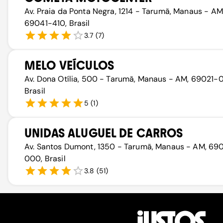
Av. Praia da Ponta Negra, 1214 - Tarumã, Manaus - AM
69041-410, Brasil
3.7
(
7
)
MELO VEÍCULOS
Av. Dona Otília, 500 - Tarumã, Manaus - AM, 69021-
Brasil
5
(
1
)
UNIDAS ALUGUEL DE CARROS
Av. Santos Dumont, 1350 - Tarumã, Manaus - AM, 69
000, Brasil
3.8
(
51
)