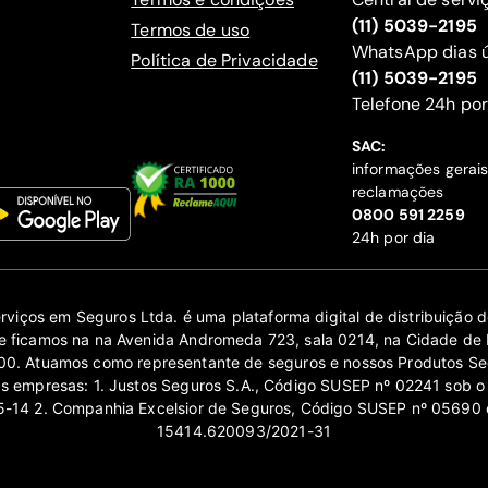
(11) 5039-2195
Termos de uso
WhatsApp dias ú
Política de Privacidade
(11) 5039-2195
‍Telefone 24h por
SAC:
informações gerai
reclamações
‍0800 591 2259
24h por dia
erviços em Seguros Ltda. é uma plataforma digital de distribuição
 ficamos na na Avenida Andromeda 723, sala 0214, na Cidade de 
0. Atuamos como representante de seguros e nossos Produtos Se
as empresas: 1. Justos Seguros S.A., Código SUSEP nº 02241 sob o
14 2. Companhia Excelsior de Seguros, Código SUSEP nº 05690 
15414.620093/2021-31