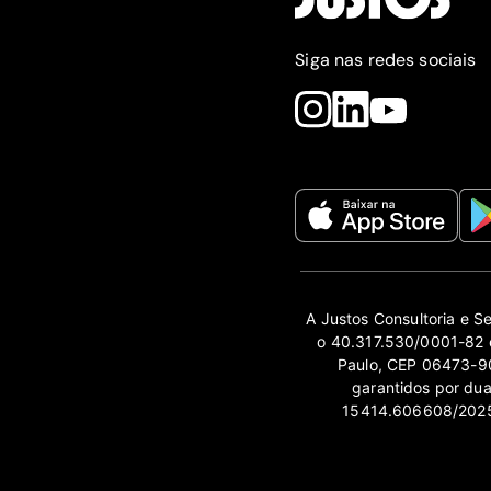
Siga nas redes sociais
A Justos Consultoria e S
o 40.317.530/0001-82 e
Paulo, CEP 06473-90
garantidos por du
15414.606608/2025-