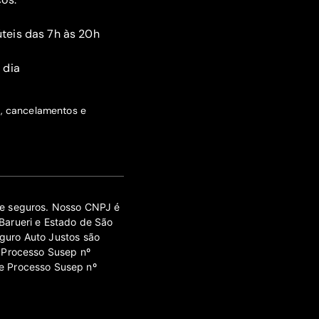
teis das 7h às 20h
 dia
s, cancelamentos e
 de seguros. Nosso CNPJ é
Barueri e Estado de São
guro Auto Justos são
 Processo Susep nº
e Processo Susep nº