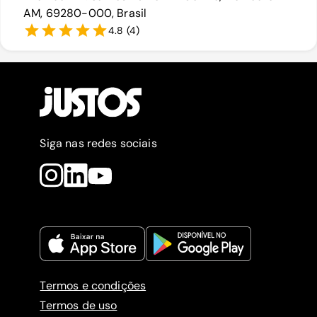
AM, 69280-000, Brasil
4.8
(
4
)
Siga nas redes sociais
Termos e condições
Termos de uso