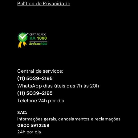
Política de Privacidade
Central de serviços:
(11) 5039-2195
WhatsApp dias úteis das 7h às 20h
(11) 5039-2195
‍Telefone 24h por dia
SAC:
informações gerais, cancelamentos e reclamações
‍0800 591 2259
24h por dia