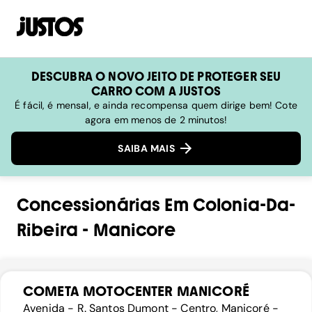
DESCUBRA O NOVO JEITO DE PROTEGER SEU
CARRO COM A JUSTOS
É fácil, é mensal, e ainda recompensa quem dirige bem! Cote
agora em menos de 2 minutos!
SAIBA MAIS
Concessionárias
Em
Colonia-Da-
Ribeira
-
Manicore
COMETA MOTOCENTER MANICORÉ
Avenida - R. Santos Dumont - Centro, Manicoré -