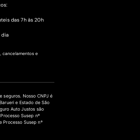
ços:
teis das 7h às 20h
 dia
s, cancelamentos e
 de seguros. Nosso CNPJ é
Barueri e Estado de São
guro Auto Justos são
 Processo Susep nº
e Processo Susep nº