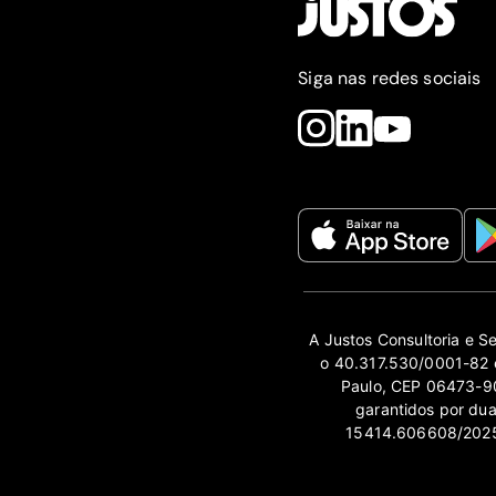
Siga nas redes sociais
A Justos Consultoria e S
o 40.317.530/0001-82 e
Paulo, CEP 06473-90
garantidos por du
15414.606608/2025-