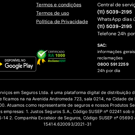
Termos e condições
Central de servi
(11) 5039-2195
Termos de uso
WhatsApp dias ú
Política de Privacidade
(11) 5039-2195
‍Telefone 24h por
SAC:
informações gerai
reclamações
‍0800 591 2259
24h por dia
erviços em Seguros Ltda. é uma plataforma digital de distribuição
 ficamos na na Avenida Andromeda 723, sala 0214, na Cidade de 
0. Atuamos como representante de seguros e nossos Produtos Se
as empresas: 1. Justos Seguros S.A., Código SUSEP nº 02241 sob o
14 2. Companhia Excelsior de Seguros, Código SUSEP nº 05690 
15414.620093/2021-31