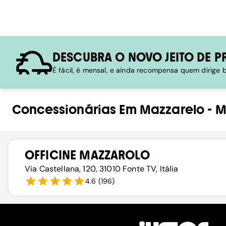
DESCUBRA O NOVO JEITO DE P
É fácil, é mensal, e ainda recompensa quem dirige
Concessionárias
Em
Mazzarelo
-
M
OFFICINE MAZZAROLO
Via Castellana, 120, 31010 Fonte TV, Itália
4.6
(
196
)