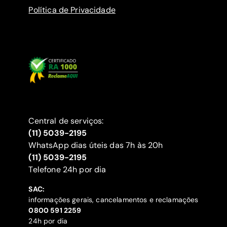
Política de Privacidade
Central de serviços:
(11) 5039-2195
WhatsApp dias úteis das 7h às 20h
(11) 5039-2195
‍Telefone 24h por dia
SAC:
informações gerais, cancelamentos e reclamações
‍0800 591 2259
24h por dia