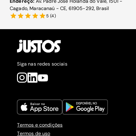
Endereço:
Av. Padre José Holanda do Vale, 1501 -
Cagado, Maracanaú - CE, 61905-292, Brasil
5
(
4
)
Siga nas redes sociais
Termos e condições
Termos de uso