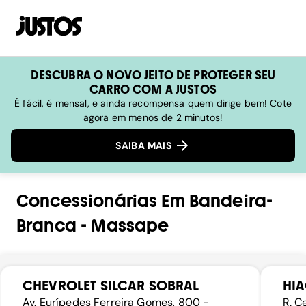
DESCUBRA O NOVO JEITO DE PROTEGER SEU
CARRO COM A JUSTOS
É fácil, é mensal, e ainda recompensa quem dirige bem! Cote
agora em menos de 2 minutos!
SAIBA MAIS
Concessionárias
Em
Bandeira-
Branca
-
Massape
CHEVROLET SILCAR SOBRAL
HIA
Av. Eurípedes Ferreira Gomes, 800 -
R. C