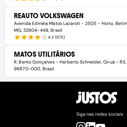
REAUTO VOLKSWAGEN
Avenida Edméia Matos Lazaroti - 2505 - Horto, Beti
MG, 32604-448, Brasil
4.3
(
675
)
MATOS UTILITÁRIOS
R. Bento Gonçalves - Herberto Schneider, Giruá - RS,
98870-000, Brasil
Siga nas redes sociais