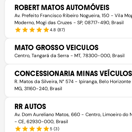
ROBERT MATOS AUTOMÓVEIS
Av. Prefeito Francisco Ribeiro Nogueira, 150 - Vila Mo
Moderno, Mogi das Cruzes - SP, 08717-490, Brasil
4.8
(
87
)
MATO GROSSO VEICULOS
Centro, Tangará da Serra - MT, 78300-000, Brasil
CONCESSIONARIA MINAS VEÍCULO
R. Matos da Silveira, N° 574 - Ipiranga, Belo Horizonte
MG, 31160-240, Brasil
RR AUTOS
Av. Dom Aureliano Matos, 660 - Centro, Limoeiro do 
- CE, 62930-000, Brasil
5
(
3
)