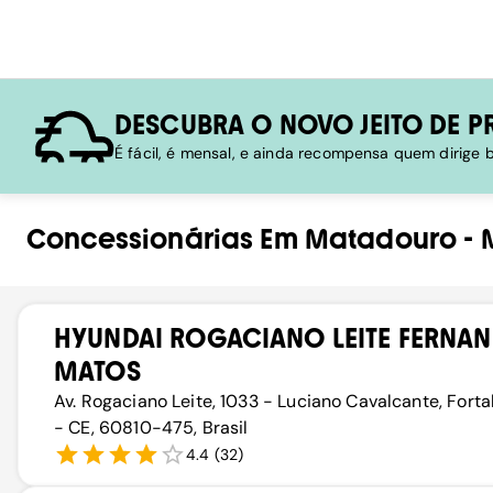
DESCUBRA O NOVO JEITO DE P
É fácil, é mensal, e ainda recompensa quem dirige
Concessionárias
Em
Matadouro
-
HYUNDAI ROGACIANO LEITE FERNA
MATOS
Av. Rogaciano Leite, 1033 - Luciano Cavalcante, Forta
- CE, 60810-475, Brasil
4.4
(
32
)