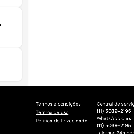
m -
Termos e condições
Central de servi
(11) 5039-2195
Termos de uso
WhatsApp dias ú
Política de Privacidade
(11) 5039-2195
‍Telefone 24h por