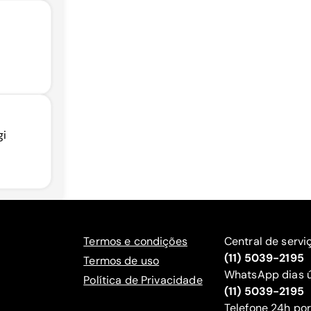
gi
Termos e condições
Central de servi
(11) 5039-2195
Termos de uso
WhatsApp dias ú
Política de Privacidade
(11) 5039-2195
‍Telefone 24h por