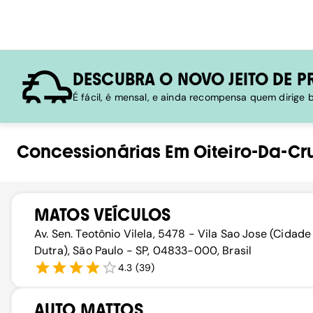
DESCUBRA O NOVO JEITO DE P
É fácil, é mensal, e ainda recompensa quem dirige
Concessionárias
Em
Oiteiro-Da-Cr
MATOS VEÍCULOS
Av. Sen. Teotônio Vilela, 5478 - Vila Sao Jose (Cidade
Dutra), São Paulo - SP, 04833-000, Brasil
4.3
(
39
)
AUTO MATTOS