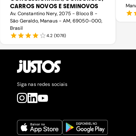
CARROS NOVOS E SEMINOVOS
Mana
Av. Constantino Nery, 2075 - Bloco B -
São Geraldo, Manaus - AM, 69050-000,
Brasil
4.2
(
1078
)
Siga nas redes sociais