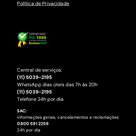
Política de Privacidade
Central de serviços:
(11) 5039-2195
WhatsApp dias úteis das 7h às 20h
(11) 5039-2195
‍Telefone 24h por dia
SAC:
informações gerais, cancelamentos e reclamações
‍0800 591 2259
24h por dia