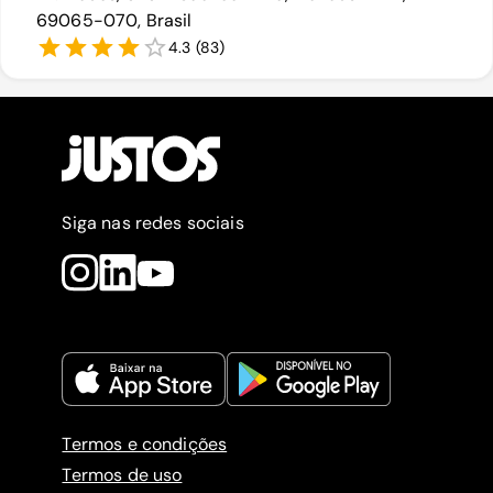
69065-070, Brasil
4.3
(
83
)
Siga nas redes sociais
Termos e condições
Termos de uso