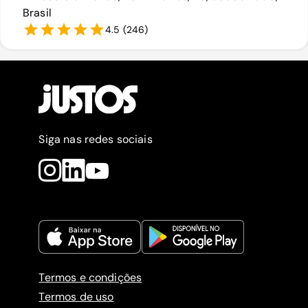
Brasil
4.5
(
246
)
Siga nas redes sociais
Termos e condições
Termos de uso