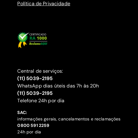
Política de Privacidade
Central de serviços:
(11) 5039-2195
WhatsApp dias úteis das 7h às 20h
(11) 5039-2195
‍Telefone 24h por dia
SAC:
informações gerais, cancelamentos e reclamações
‍0800 591 2259
24h por dia