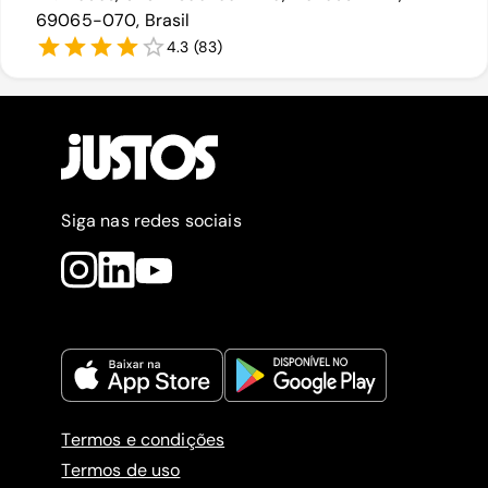
69065-070, Brasil
4.3
(
83
)
Siga nas redes sociais
Termos e condições
Termos de uso