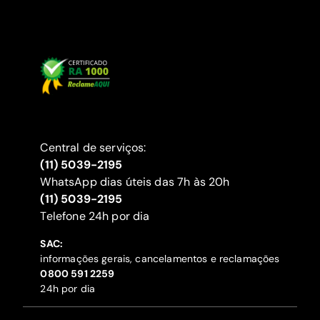
Central de serviços:
(11) 5039-2195
WhatsApp dias úteis das 7h às 20h
(11) 5039-2195
‍Telefone 24h por dia
SAC:
informações gerais, cancelamentos e reclamações
‍0800 591 2259
24h por dia