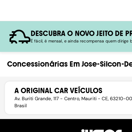
DESCUBRA O NOVO JEITO DE P
É fácil, é mensal, e ainda recompensa quem dirige
Concessionárias
Em
Jose-Silcon-D
A ORIGINAL CAR VEÍCULOS
Av. Buriti Grande, 117 - Centro, Mauriti - CE, 63210-0
Brasil