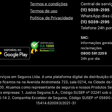
Termos e condições
Central de servi
(11) 5039-2195
Termos de uso
WhatsApp dias ú
Política de Privacidade
(11) 5039-2195
‍Telefone 24h por
SAC:
informações gerai
reclamações
‍0800 591 2259
24h por dia
erviços em Seguros Ltda. é uma plataforma digital de distribuição
 ficamos na na Avenida Andromeda 723, sala 0214, na Cidade de 
0. Atuamos como representante de seguros e nossos Produtos Se
as empresas: 1. Justos Seguros S.A., Código SUSEP nº 02241 sob o
14 2. Companhia Excelsior de Seguros, Código SUSEP nº 05690 
15414.620093/2021-31