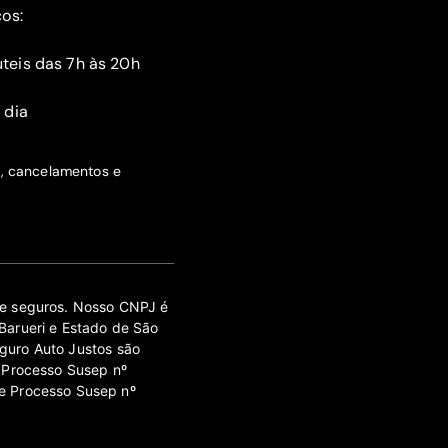
ços:
teis das 7h às 20h
 dia
s, cancelamentos e
 de seguros. Nosso CNPJ é
Barueri e Estado de São
guro Auto Justos são
 Processo Susep nº
e Processo Susep nº