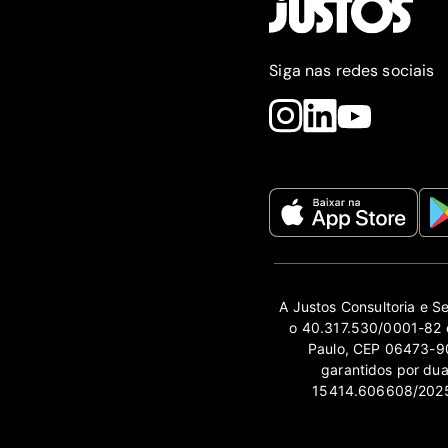
Siga nas redes sociais
A Justos Consultoria e S
o 40.317.530/0001-82 e
Paulo, CEP 06473-90
garantidos por du
15414.606608/2025-