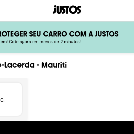
ROTEGER SEU CARRO COM A JUSTOS
 bem! Cote agora em menos de 2 minutos!
e-Lacerda
-
Mauriti
00,