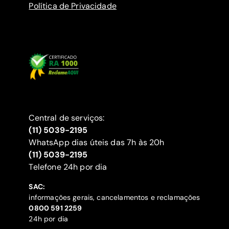
Política de Privacidade
Central de serviços:
(11) 5039-2195
WhatsApp dias úteis das 7h às 20h
(11) 5039-2195
‍Telefone 24h por dia
SAC:
informações gerais, cancelamentos e reclamações
‍0800 591 2259
24h por dia