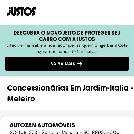
DESCUBRA O NOVO JEITO DE PROTEGER SEU
CARRO COM A JUSTOS
É fácil, é mensal, e ainda recompensa quem dirige bem! Cote
agora em menos de 2 minutos!
SAIBA MAIS
Concessionárias
Em
Jardim-Italia
-
Meleiro
AUTOZAN AUTOMÓVEIS
SC-108, 273 - Zanette, Meleiro - SC, 88920-000,