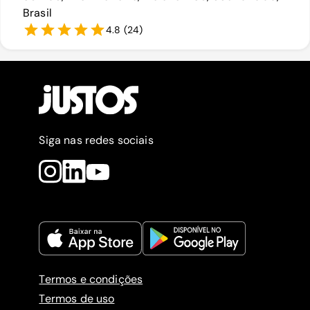
Brasil
4.8
(
24
)
Siga nas redes sociais
Termos e condições
Termos de uso