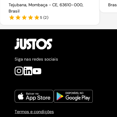
Tejubana, Mombaça - CE, 63610-000,
Bras
Brasil
5
(
2
)
Siga nas redes sociais
Termos e condições