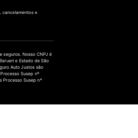
s, cancelamentos e
 de seguros. Nosso CNPJ é
Barueri e Estado de São
guro Auto Justos são
 Processo Susep nº
e Processo Susep nº