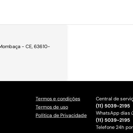
, Mombaça - CE, 63610-
Termos e condições
Central de servi
(11) 5039-2195
Termos de uso
WhatsApp dias ú
Política de Privacidade
(11) 5039-2195
‍Telefone 24h por