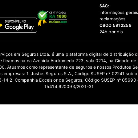
SAC:
informações gerai
reclamações
‍0800 591 2259
24h por dia
erviços em Seguros Ltda. é uma plataforma digital de distribuição
 ficamos na na Avenida Andromeda 723, sala 0214, na Cidade de 
0. Atuamos como representante de seguros e nossos Produtos Se
as empresas: 1. Justos Seguros S.A., Código SUSEP nº 02241 sob o
14 2. Companhia Excelsior de Seguros, Código SUSEP nº 05690 
15414.620093/2021-31