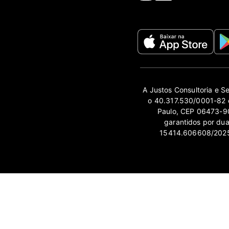
A Justos Consultoria e S
o 40.317.530/0001-82 e
Paulo, CEP 06473-90
garantidos por du
15414.606608/2025-