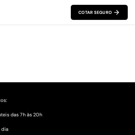
COTAR SEGURO
ços:
teis das 7h às 20h
 dia