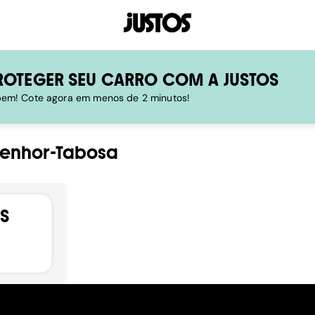
ROTEGER SEU CARRO COM A JUSTOS
 bem! Cote agora em menos de 2 minutos!
enhor-Tabosa
S