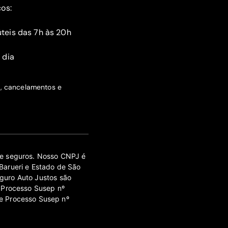
ços:
teis das 7h às 20h
 dia
s, cancelamentos e
 de seguros. Nosso CNPJ é
Barueri e Estado de São
guro Auto Justos são
 Processo Susep nº
e Processo Susep nº