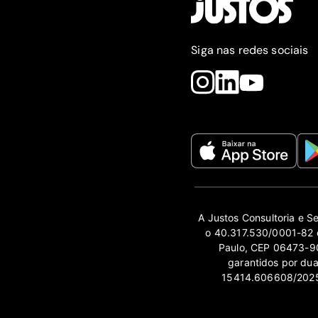
Siga nas redes sociais
A Justos Consultoria e S
o 40.317.530/0001-82 e
Paulo, CEP 06473-90
garantidos por du
15414.606608/2025-