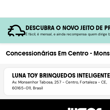
DESCUBRA O NOVO JEITO DE P
É fácil, é mensal, e ainda recompensa quem dirige
Concessionárias
Em
Centro
-
Mons
LUNA TOY BRINQUEDOS INTELIGENTE
Av. Monsenhor Tabosa, 257 - Centro, Fortaleza - CE,
60165-011, Brasil