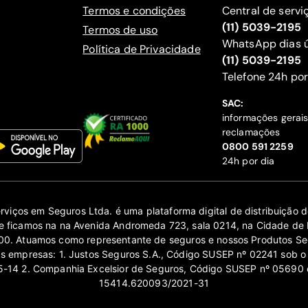
Termos e condições
Central de servi
(11) 5039-2195
Termos de uso
WhatsApp dias ú
Política de Privacidade
(11) 5039-2195
‍Telefone 24h por
SAC:
informações gerai
reclamações
‍0800 591 2259
24h por dia
erviços em Seguros Ltda. é uma plataforma digital de distribuição
 ficamos na na Avenida Andromeda 723, sala 0214, na Cidade de 
0. Atuamos como representante de seguros e nossos Produtos Se
as empresas: 1. Justos Seguros S.A., Código SUSEP nº 02241 sob o
14 2. Companhia Excelsior de Seguros, Código SUSEP nº 05690 
15414.620093/2021-31