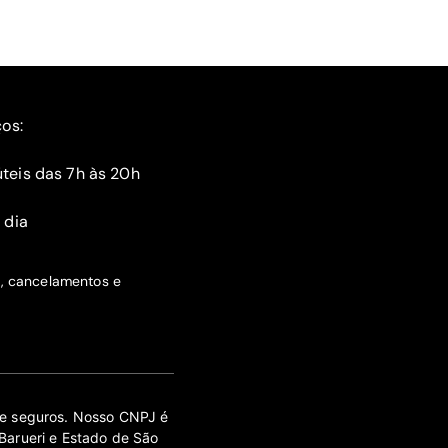
ços:
teis das 7h às 20h
 dia
s, cancelamentos e
 de seguros. Nosso CNPJ é
Barueri e Estado de São