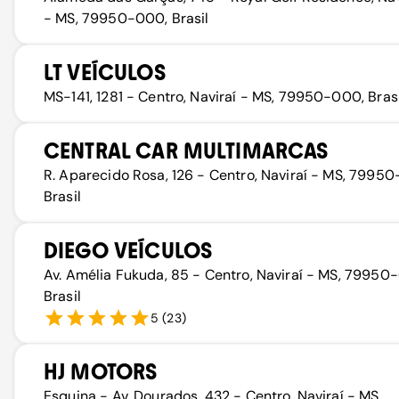
- MS, 79950-000, Brasil
LT VEÍCULOS
MS-141, 1281 - Centro, Naviraí - MS, 79950-000, Brasi
CENTRAL CAR MULTIMARCAS
R. Aparecido Rosa, 126 - Centro, Naviraí - MS, 7995
Brasil
DIEGO VEÍCULOS
Av. Amélia Fukuda, 85 - Centro, Naviraí - MS, 79950
Brasil
5
(
23
)
HJ MOTORS
Esquina - Av. Dourados, 432 - Centro, Naviraí - MS,