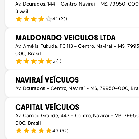
Av. Dourados, 144 - Centro, Naviraí - MS, 79950-000
Brasil
4.1
(
23
)
MALDONADO VEICULOS LTDA
Av. Amélia Fukuda, 113 113 - Centro, Naviraí - MS, 799
000, Brasil
5
(
1
)
NAVIRAÍ VEÍCULOS
Av. Dourados - Centro, Naviraí - MS, 79950-000, Bras
CAPITAL VEÍCULOS
Av. Campo Grande, 447 - Centro, Naviraí - MS, 7995
000, Brasil
4.7
(
52
)