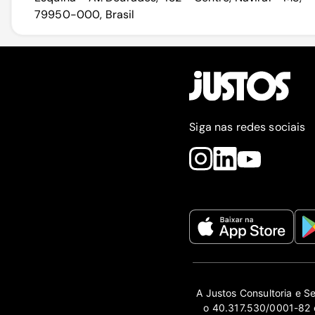
79950-000, Brasil
Siga nas redes sociais
A Justos Consultoria e S
o 40.317.530/0001-82 e