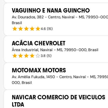
VAGUINHO E NANA GUINCHO
Av. Dourados, 382 - Centro, Naviraí - MS, 79950-000
Brasil
4.6
(
15
)
ACÁCIA CHEVROLET
Área Industrial, Naviraí - MS, 79950-000, Brasil
3.8
(
5
)
MOTOMAX MOTORS
Av. Amélia Fukuda, 1450 - Centro, Naviraí - MS, 7995
000, Brasil
NAVICAR COMERCIO DE VEICULOS
LTDA