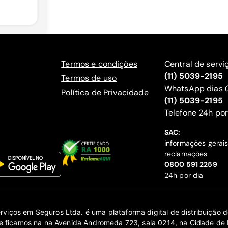
Termos e condições
Central de servi
(11) 5039-2195
Termos de uso
WhatsApp dias ú
Política de Privacidade
(11) 5039-2195
‍Telefone 24h por
SAC:
informações gerai
reclamações
‍0800 591 2259
24h por dia
erviços em Seguros Ltda. é uma plataforma digital de distribuição
 ficamos na na Avenida Andromeda 723, sala 0214, na Cidade de 