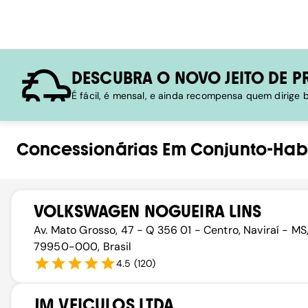
DESCUBRA O NOVO JEITO DE P
É fácil, é mensal, e ainda recompensa quem dirige
Concessionárias
Em
Conjunto-Hab
VOLKSWAGEN NOGUEIRA LINS
Av. Mato Grosso, 47 - Q 356 01 - Centro, Naviraí - MS
79950-000, Brasil
4.5
(
120
)
JM VEICULOS LTDA