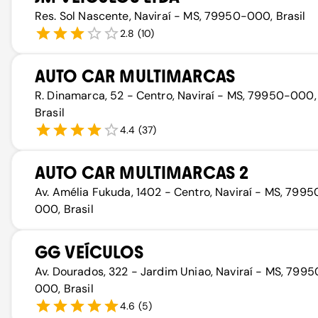
Res. Sol Nascente, Naviraí - MS, 79950-000, Brasil
2.8
(
10
)
AUTO CAR MULTIMARCAS
R. Dinamarca, 52 - Centro, Naviraí - MS, 79950-000,
Brasil
4.4
(
37
)
AUTO CAR MULTIMARCAS 2
Av. Amélia Fukuda, 1402 - Centro, Naviraí - MS, 7995
000, Brasil
GG VEÍCULOS
Av. Dourados, 322 - Jardim Uniao, Naviraí - MS, 7995
000, Brasil
4.6
(
5
)