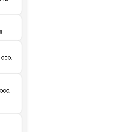
l
0-000,
-000,