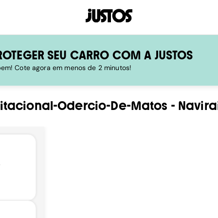
ROTEGER SEU CARRO COM A JUSTOS
 bem! Cote agora em menos de 2 minutos!
itacional-Odercio-De-Matos
-
Navira
,