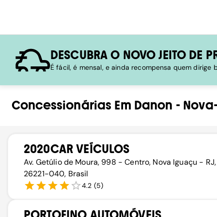
DESCUBRA O NOVO JEITO DE P
É fácil, é mensal, e ainda recompensa quem dirige
Concessionárias
Em
Danon
-
Nova
2020CAR VEÍCULOS
Av. Getúlio de Moura, 998 - Centro, Nova Iguaçu - RJ,
26221-040, Brasil
4.2
(
5
)
PORTOFINO AUTOMÓVEIS