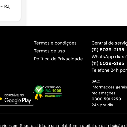
 - RJ,
Termos e condições
Central de servi
(11) 5039-2195
Termos de uso
WhatsApp dias ú
Política de Privacidade
(11) 5039-2195
‍Telefone 24h por
SAC:
informações gerai
reclamações
‍0800 591 2259
24h por dia
erviços em Seguros Ltda. é uma plataforma digital de distribuição