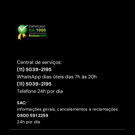
Central de serviços:
(11) 5039-2195
WhatsApp dias úteis das 7h às 20h
(11) 5039-2195
‍Telefone 24h por dia
SAC:
informações gerais, cancelamentos e reclamações
‍0800 591 2259
24h por dia