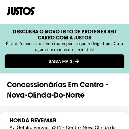
DESCUBRA O NOVO JEITO DE PROTEGER SEU
CARRO COM A JUSTOS
É fácil, é mensal, e ainda recompensa quem dirige bem! Cote
agora em menos de 2 minutos!
SAIBA MAIS
Concessionárias
Em
Centro
-
Nova-Olinda-Do-Norte
HONDA REVEMAR
Av. Getúlio Vargas, n:214 - Centro, Nova Olinda do