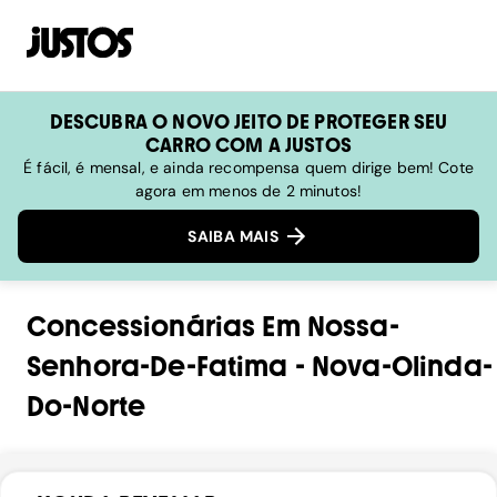
DESCUBRA O NOVO JEITO DE PROTEGER SEU
CARRO COM A JUSTOS
É fácil, é mensal, e ainda recompensa quem dirige bem! Cote
agora em menos de 2 minutos!
SAIBA MAIS
Concessionárias
Em
Nossa-
Senhora-De-Fatima
-
Nova-Olinda-
Do-Norte