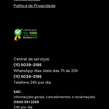
Política de Privacidade
Central de serviços:
(11) 5039-2195
WhatsApp dias úteis das 7h às 20h
(11) 5039-2195
‍Telefone 24h por dia
SAC:
informações gerais, cancelamentos e reclamações
‍0800 591 2259
24h por dia