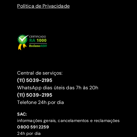
Política de Privacidade
Central de serviços:
(11) 5039-2195
WhatsApp dias úteis das 7h às 20h
(11) 5039-2195
‍Telefone 24h por dia
SAC:
informações gerais, cancelamentos e reclamações
‍0800 591 2259
24h por dia