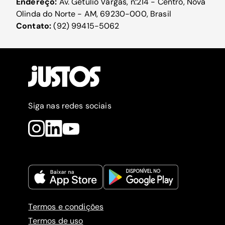
Endereço:
Av. Getúlio Vargas, n:214 - Centro, Nova
Olinda do Norte - AM, 69230-000, Brasil
Contato:
(92) 99415-5062
Siga nas redes sociais
Termos e condições
Termos de uso