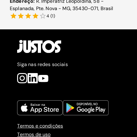
Endereço:
R. Imperatriz Leopoldina, 58 -
Esplanada, Pte. Nova - MG, 35430-071, Brasil
4
(
1
)
Siga nas redes sociais
Termos e condições
Termos de uso