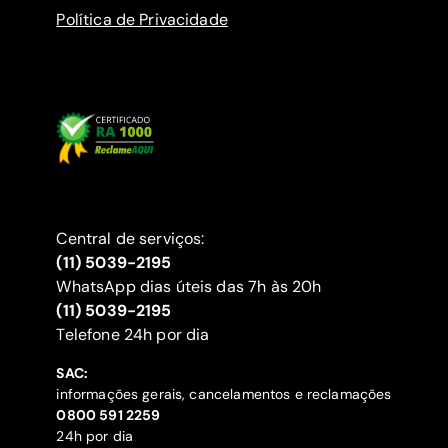
Política de Privacidade
Central de serviços:
(11) 5039-2195
WhatsApp dias úteis das 7h às 20h
(11) 5039-2195
‍Telefone 24h por dia
SAC:
informações gerais, cancelamentos e reclamações
‍0800 591 2259
24h por dia