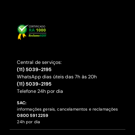
Central de serviços:
(11) 5039-2195
WhatsApp dias úteis das 7h às 20h
(11) 5039-2195
‍Telefone 24h por dia
SAC:
informações gerais, cancelamentos e reclamações
‍0800 591 2259
24h por dia