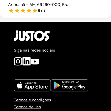
Aripuanã - AM, 69260-000, Brasil
5
(
1
)
Siga nas redes sociais
Termos e condições
Termos de uso