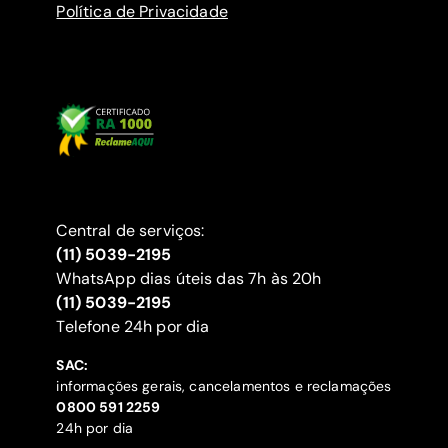
Política de Privacidade
Central de serviços:
(11) 5039-2195
WhatsApp dias úteis das 7h às 20h
(11) 5039-2195
‍Telefone 24h por dia
SAC:
informações gerais, cancelamentos e reclamações
‍0800 591 2259
24h por dia