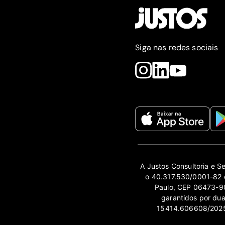
Siga nas redes sociais
A Justos Consultoria e S
o 40.317.530/0001-82 e
Paulo, CEP 06473-90
garantidos por du
15414.606608/2025-