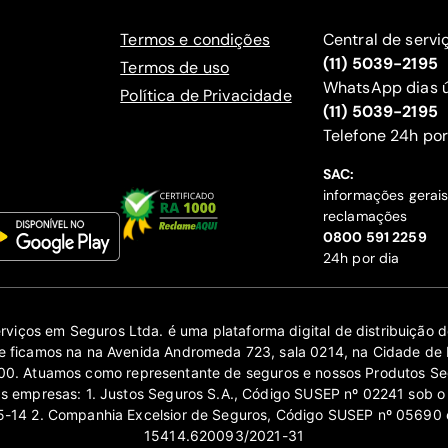
Termos e condições
Central de servi
(11) 5039-2195
Termos de uso
WhatsApp dias ú
Política de Privacidade
(11) 5039-2195
‍Telefone 24h por
SAC:
informações gerai
reclamações
‍0800 591 2259
24h por dia
erviços em Seguros Ltda. é uma plataforma digital de distribuição
 ficamos na na Avenida Andromeda 723, sala 0214, na Cidade de 
0. Atuamos como representante de seguros e nossos Produtos Se
as empresas: 1. Justos Seguros S.A., Código SUSEP nº 02241 sob o
14 2. Companhia Excelsior de Seguros, Código SUSEP nº 05690 
15414.620093/2021-31