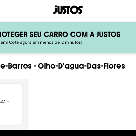
ROTEGER SEU CARRO COM A JUSTOS
 bem! Cote agora em menos de 2 minutos!
e-Barros
-
Olho-D'agua-Das-Flores
7442-