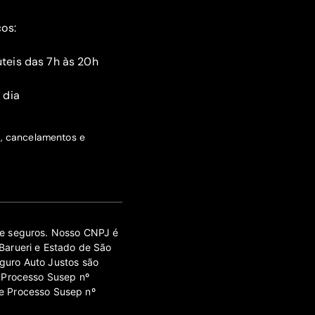
ços:
teis das 7h às 20h
 dia
s, cancelamentos e
 de seguros. Nosso CNPJ é
Barueri e Estado de São
guro Auto Justos são
 Processo Susep nº
e Processo Susep nº