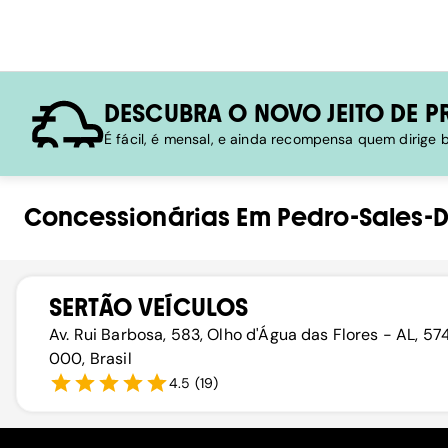
DESCUBRA O NOVO JEITO DE P
É fácil, é mensal, e ainda recompensa quem dirige
Concessionárias
Em
Pedro-Sales-D
SERTÃO VEÍCULOS
Av. Rui Barbosa, 583, Olho d'Água das Flores - AL, 5
000, Brasil
4.5
(
19
)