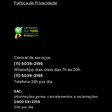
Política de Privacidade
Central de serviços:
(11) 5039-2195
WhatsApp dias úteis das 7h às 20h
(11) 5039-2195
‍Telefone 24h por dia
SAC:
informações gerais, cancelamentos e reclamações
‍0800 591 2259
24h por dia