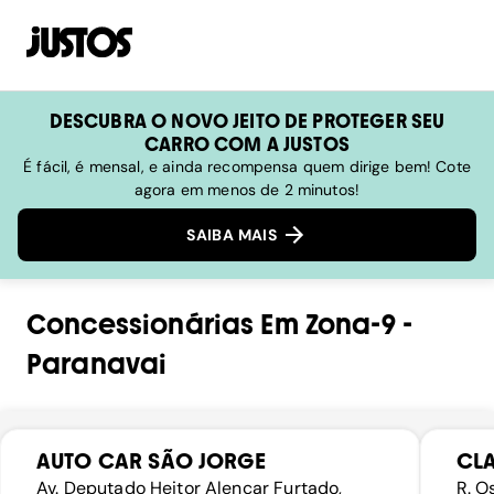
DESCUBRA O NOVO JEITO DE PROTEGER SEU
CARRO COM A JUSTOS
É fácil, é mensal, e ainda recompensa quem dirige bem! Cote
agora em menos de 2 minutos!
SAIBA MAIS
Concessionárias
Em
Zona-9
-
Paranavai
AUTO CAR SÃO JORGE
CL
Av. Deputado Heitor Alencar Furtado,
R. O