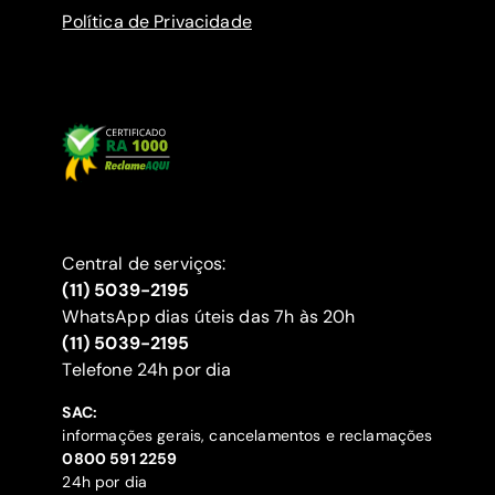
Política de Privacidade
Central de serviços:
(11) 5039-2195
WhatsApp dias úteis das 7h às 20h
(11) 5039-2195
‍Telefone 24h por dia
SAC:
informações gerais, cancelamentos e reclamações
‍0800 591 2259
24h por dia