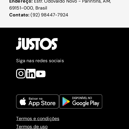
Endereço:
Estr. Odovaldo Novo - Parintins, AM,
69151-000, Brasil
Contato:
(92) 98447-7924
Siga nas redes sociais
Termos e condições
Termos de uso