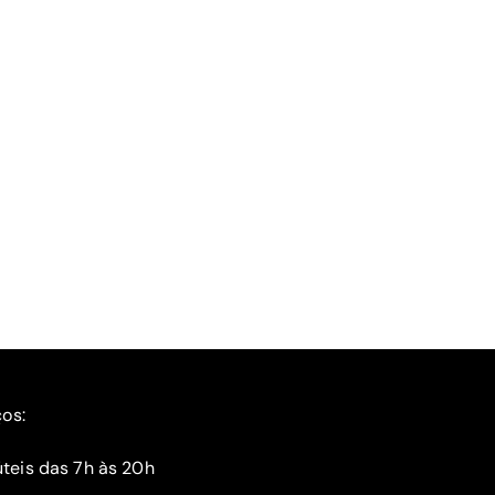
ços:
teis das 7h às 20h