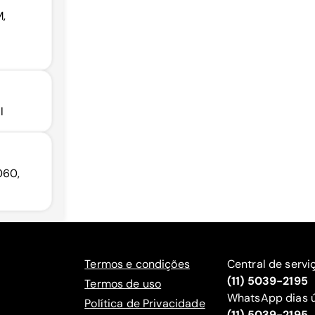
M,
l
060,
Termos e condições
Central de servi
(11) 5039-2195
Termos de uso
WhatsApp dias ú
Política de Privacidade
(11) 5039-2195