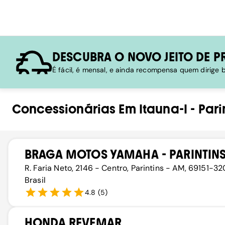
DESCUBRA O NOVO JEITO DE P
É fácil, é mensal, e ainda recompensa quem dirige
Concessionárias
Em
Itauna-I
-
Pari
BRAGA MOTOS YAMAHA - PARINTIN
R. Faria Neto, 2146 - Centro, Parintins - AM, 69151-32
Brasil
4.8
(
5
)
HONDA REVEMAR