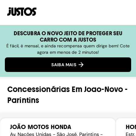
DESCUBRA O NOVO JEITO DE PROTEGER SEU
CARRO COM A JUSTOS
É fácil, é mensal, e ainda recompensa quem dirige bem! Cote
agora em menos de 2 minutos!
SAIBA MAIS
Concessionárias
Em
Joao-Novo
-
Parintins
JOÃO MOTOS HONDA
HO
Av. Nações Unidas - São José, Parintins -
Estr