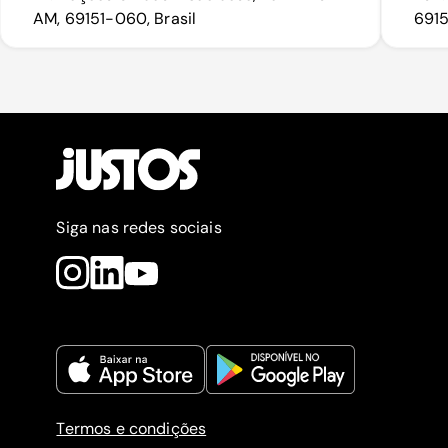
AM, 69151-060, Brasil
6915
Siga nas redes sociais
Termos e condições