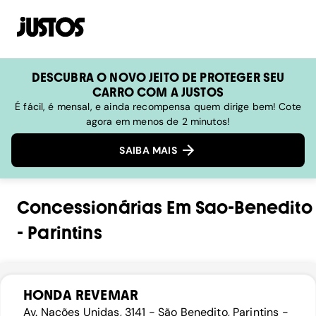
DESCUBRA O NOVO JEITO DE PROTEGER SEU
CARRO COM A JUSTOS
É fácil, é mensal, e ainda recompensa quem dirige bem! Cote
agora em menos de 2 minutos!
SAIBA MAIS
Concessionárias
Em
Sao-Benedito
-
Parintins
HONDA REVEMAR
Av. Nações Unidas, 3141 - São Benedito, Parintins -