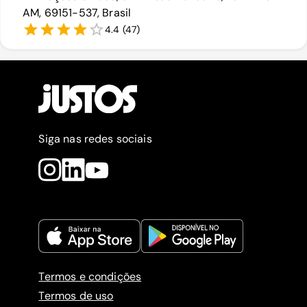
AM, 69151-537, Brasil
4.4
(
47
)
Siga nas redes sociais
Termos e condições
Termos de uso