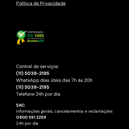
Política de Privacidade
Central de serviços:
(11) 5039-2195
WhatsApp dias úteis das 7h às 20h
(11) 5039-2195
‍Telefone 24h por dia
SAC:
informações gerais, cancelamentos e reclamações
‍0800 591 2259
24h por dia