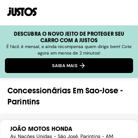
DESCUBRA O NOVO JEITO DE PROTEGER SEU
CARRO COM A JUSTOS
É fácil, é mensal, e ainda recompensa quem dirige bem! Cote
agora em menos de 2 minutos!
SAIBA MAIS
Concessionárias
Em
Sao-Jose
-
Parintins
JOÃO MOTOS HONDA
Av. Nações Unidas - São José, Parintins - AM,