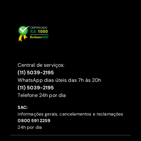
Central de serviços:
(11) 5039-2195
WhatsApp dias úteis das 7h às 20h
(11) 5039-2195
‍Telefone 24h por dia
SAC:
informações gerais, cancelamentos e reclamações
‍0800 591 2259
24h por dia