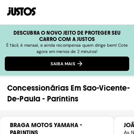
DESCUBRA O NOVO JEITO DE PROTEGER SEU
CARRO COM A JUSTOS
É fácil, é mensal, e ainda recompensa quem dirige bem! Cote
agora em menos de 2 minutos!
SAIBA MAIS
Concessionárias
Em
Sao-Vicente-
De-Paula
-
Parintins
BRAGA MOTOS YAMAHA -
JO
PARINTINS
Av. 