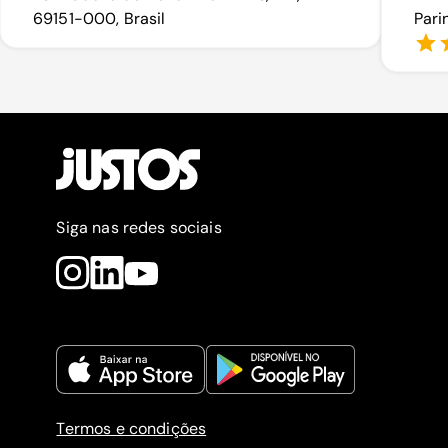
69151-000, Brasil
Pari
Siga nas redes sociais
Termos e condições