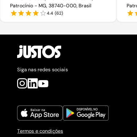
Patrocínio - MG, 38740-000, Brasil
Patr
4.4
(
62
)
Siga nas redes sociais
Termos e condições