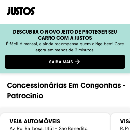
DESCUBRA O NOVO JEITO DE PROTEGER SEU
CARRO COM A JUSTOS
É fácil, é mensal, e ainda recompensa quem dirige bem! Cote
agora em menos de 2 minutos!
SAIBA MAIS
Concessionárias
Em
Congonhas
-
Patrocinio
VEJA AUTOMÓVEIS
VIS
Av. Rui Barbosa, 1451 - São Benedito,
R. P