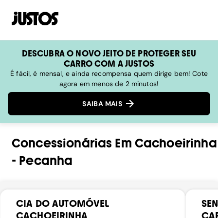
DESCUBRA O NOVO JEITO DE PROTEGER SEU
CARRO COM A JUSTOS
É fácil, é mensal, e ainda recompensa quem dirige bem! Cote
agora em menos de 2 minutos!
SAIBA MAIS
Concessionárias
Em
Cachoeirinha
-
Pecanha
CIA DO AUTOMÓVEL
SEN
CACHOEIRINHA
CAR